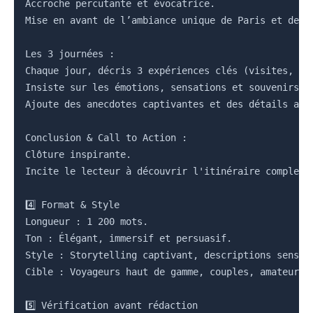
Accroche percutante et évocatrice.

Mise en avant de l’ambiance unique de Paris et des e
Les 3 journées :

Chaque jour, décris 3 expériences clés (visites, ren
Insiste sur les émotions, sensations et souvenirs cr
Ajoute des anecdotes captivantes et des détails auth
Conclusion & Call to Action :

Clôture inspirante.

Incite le lecteur à découvrir l'itinéraire complet e
4️⃣ Format & Style

Longueur : 1 200 mots.

Ton : Élégant, immersif et persuasif.

Style : Storytelling captivant, descriptions sensori
Cible : Voyageurs haut de gamme, couples, amateurs d
5️⃣ Vérification avant rédaction
