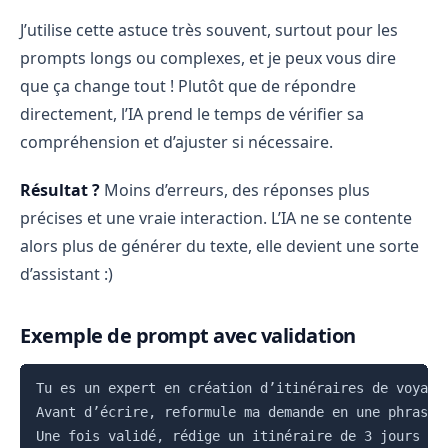
J’utilise cette astuce très souvent, surtout pour les
prompts longs ou complexes, et je peux vous dire
que ça change tout ! Plutôt que de répondre
directement, l’IA prend le temps de vérifier sa
compréhension et d’ajuster si nécessaire.
Résultat ?
Moins d’erreurs, des réponses plus
précises et une vraie interaction. L’IA ne se contente
alors plus de générer du texte, elle devient une sorte
d’assistant :)
Exemple de prompt avec validation
Copier
Tu es un expert en création d’itinéraires de voyage.
Avant d’écrire, reformule ma demande en une phrase e
Une fois validé, rédige un itinéraire de 3 jours à 