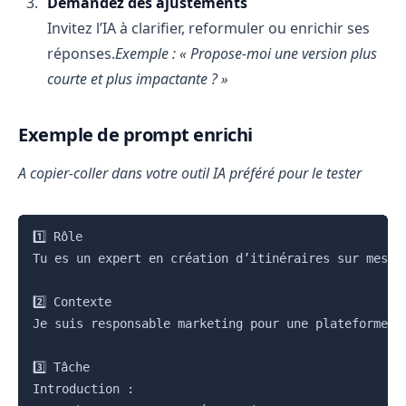
Demandez des ajustements
Invitez l’IA à clarifier, reformuler ou enrichir ses
réponses.
Exemple : « Propose-moi une version plus
courte et plus impactante ? »
Exemple de prompt enrichi
A copier-coller dans votre outil IA préféré pour le tester
Copier
1️⃣ Rôle

Tu es un expert en création d’itinéraires sur mesur
2️⃣ Contexte

Je suis responsable marketing pour une plateforme d
3️⃣ Tâche

Introduction :
