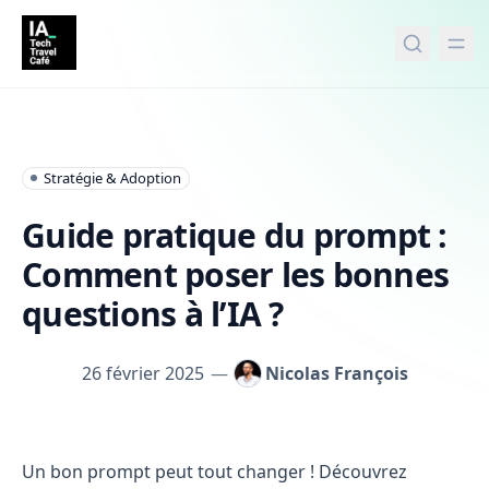
tenu principal
Stratégie & Adoption
Guide pratique du prompt :
Comment poser les bonnes
questions à l’IA ?
26 février 2025
—
Nicolas François
Guide pratique du prompt : Comment poser les bonnes qu
Un bon prompt peut tout changer ! Découvrez