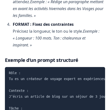
attendez.
Exemple : « Rédige un paragraphe mettant
en avant les activités hivernales dans les Vosges pour
les familles. »
FORMAT : Fixez des contraintes
Précisez la longueur, le ton ou le style.
Exemple :
« Longueur : 100 mots. Ton : chaleureux et
inspirant. »
Exemple d’un prompt structuré
Copier
Rôle :

Tu es un créateur de voyage expert en expériences im
Contexte :

J’écris un article de blog sur un séjour de 3 jours
Tâche :
