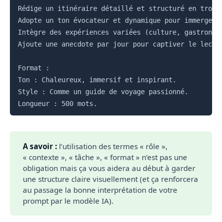
Rédige un itinéraire détaillé et structuré en trois 
Adopte un ton évocateur et dynamique pour immerger l
Intègre des expériences variées (culture, gastronomi
Ajoute une anecdote par jour pour captiver le lecteu
Format :

Ton : Chaleureux, immersif et inspirant.

Style : Comme un guide de voyage passionné.

A savoir :
l’utilisation des termes « rôle »,
« contexte », « tâche », « format » n’est pas une
obligation mais ça vous aidera au début à garder
une structure claire visuellement (et ça renforcera
au passage la bonne interprétation de votre
prompt par le modèle IA).