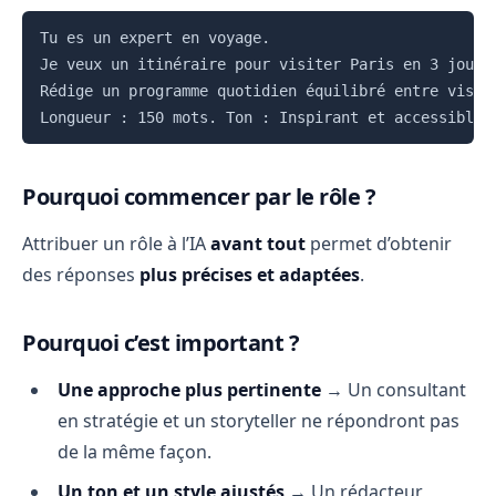
Copier
Tu es un expert en voyage.

Je veux un itinéraire pour visiter Paris en 3 jours.
Rédige un programme quotidien équilibré entre visite
Pourquoi commencer par le rôle ?
Attribuer un rôle à l’IA
avant tout
permet d’obtenir
des réponses
plus précises et adaptées
.
Pourquoi c’est important ?
Une approche plus pertinente
→ Un consultant
en stratégie et un storyteller ne répondront pas
de la même façon.
Un ton et un style ajustés
→ Un rédacteur