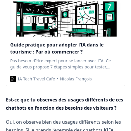
Guide pratique pour adopter l’IA dans le
tourisme : Par où commencer ?
Pas besoin d’être expert pour se lancer avec l’IA. Ce
guide vous propose 7 étapes simples pour tester,
apprendre et avancer concrètement.
IA Tech Travel Cafe
Nicolas François
Est-ce que tu observes des usages différents de ces
chatbots en fonction des besoins des visiteurs ?
Oui, on observe bien des usages différents selon les
besoins. Si je prends l’exemple des chatbots KLIA