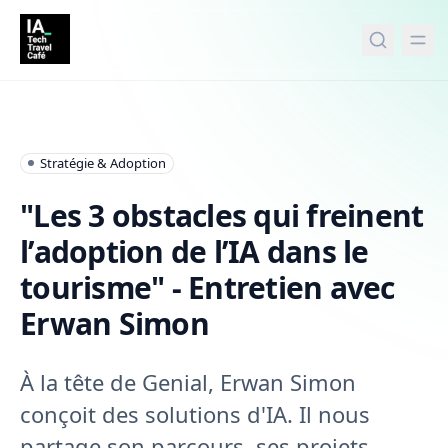
tenu principal
Stratégie & Adoption
"Les 3 obstacles qui freinent
l’adoption de l’IA dans le
tourisme" - Entretien avec
Erwan Simon
À la tête de Genial, Erwan Simon
conçoit des solutions d'IA. Il nous
partage son parcours, ses projets