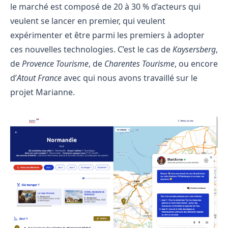
le marché est composé de 20 à 30 % d’acteurs qui
veulent se lancer en premier, qui veulent
expérimenter et être parmi les premiers à adopter
ces nouvelles technologies. C’est le cas de
Kaysersberg
,
de
Provence Tourisme
, de
Charentes Tourisme
, ou encore
d’
Atout France
avec qui nous avons travaillé sur le
projet Marianne.