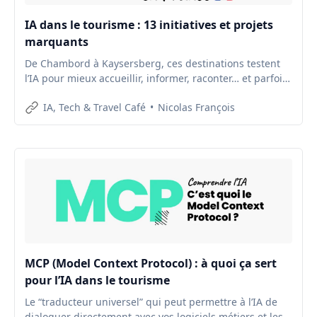
IA dans le tourisme : 13 initiatives et projets
marquants
De Chambord à Kaysersberg, ces destinations testent
l’IA pour mieux accueillir, informer, raconter… et parfois
étonner
IA, Tech & Travel Café
Nicolas François
MCP (Model Context Protocol) : à quoi ça sert
pour l’IA dans le tourisme
Le “traducteur universel” qui peut permettre à l’IA de
dialoguer directement avec vos logiciels métiers et les