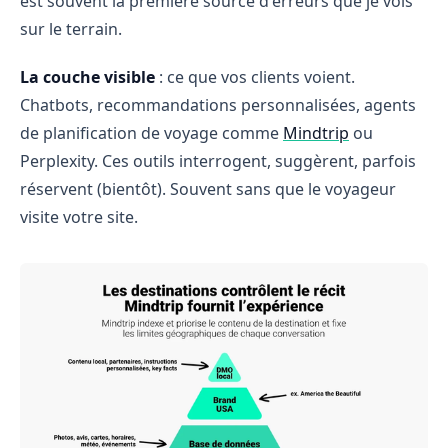
est souvent la première source d'erreurs que je vois
sur le terrain.
La couche
visible
: ce que vos clients voient.
Chatbots, recommandations personnalisées, agents
de planification de voyage comme
Mindtrip
ou
Perplexity. Ces outils interrogent, suggèrent, parfois
réservent (bientôt). Souvent sans que le voyageur
visite votre site.