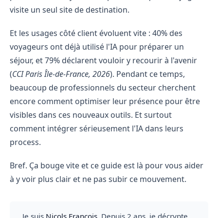
visite un seul site de destination.
Et les usages côté client évoluent vite : 40% des
voyageurs ont déjà utilisé l'IA pour préparer un
séjour, et 79% déclarent vouloir y recourir à l'avenir
(
CCI Paris Île-de-France, 2026
). Pendant ce temps,
beaucoup de professionnels du secteur cherchent
encore comment optimiser leur présence pour être
visibles dans ces nouveaux outils. Et surtout
comment intégrer sérieusement l'IA dans leurs
process.
Bref. Ça bouge vite et ce guide est là pour vous aider
à y voir plus clair et ne pas subir ce mouvement.
Je suis
Nicols François
. Depuis 2 ans, je décrypte