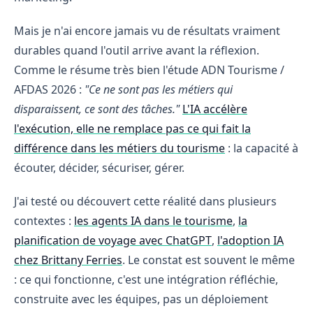
Mais je n'ai encore jamais vu de résultats vraiment
durables quand l'outil arrive avant la réflexion.
Comme le résume très bien l'étude ADN Tourisme /
AFDAS 2026 :
"Ce ne sont pas les métiers qui
disparaissent, ce sont des tâches."
L'IA accélère
l'exécution, elle ne remplace pas ce qui fait la
différence dans les métiers du tourisme
: la capacité à
écouter, décider, sécuriser, gérer.
J'ai testé ou découvert cette réalité dans plusieurs
contextes :
les agents IA dans le tourisme
,
la
planification de voyage avec ChatGPT
,
l'adoption IA
chez Brittany Ferries
. Le constat est souvent le même
: ce qui fonctionne, c'est une intégration réfléchie,
construite avec les équipes, pas un déploiement