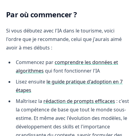
Par où commencer ?
Si vous débutez avec l'IA dans le tourisme, voici
l'ordre que je recommande, celui que j'aurais aimé
avoir à mes débuts :
Commencez par
comprendre les données et
algorithmes
qui font fonctionner l'IA
Lisez ensuite
le guide pratique d'adoption en 7
étapes
Maîtrisez la
rédaction de prompts efficaces
: c'est
la compétence de base que tout le monde sous-
estime. Et même avec l'évolution des modèles, le
développement des skills et l'importance
grandissante du contexte, savoir formuler des