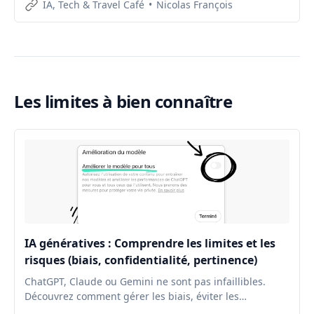
IA, Tech & Travel Café
Nicolas François
regard éclairé sur son évolution.
Les limites à bien connaître
IA génératives : Comprendre les limites et les
risques (biais, confidentialité, pertinence)
ChatGPT, Claude ou Gemini ne sont pas infaillibles.
Découvrez comment gérer les biais, éviter les
hallucinations et sécuriser vos données confidentielles.