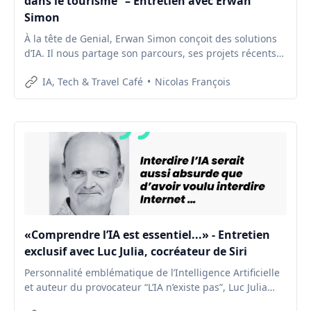
dans le tourisme” – Entretien avec Erwan
Simon
À la tête de Genial, Erwan Simon conçoit des solutions
d’IA. Il nous partage son parcours, ses projets récents
et sa vision de l’IA au service de l’expérience voyageur.
IA, Tech & Travel Café
Nicolas François
«Comprendre l’IA est essentiel...» - Entretien
exclusif avec Luc Julia, cocréateur de Siri
Personnalité emblématique de l’Intelligence Artificielle
et auteur du provocateur “L’IA n’existe pas”, Luc Julia
démystifie les idées reçues sur l’IA en proposant un