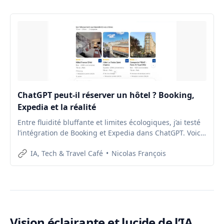
ChatGPT peut-il réserver un hôtel ? Booking,
Expedia et la réalité
Entre fluidité bluffante et limites écologiques, j’ai testé
l’intégration de Booking et Expedia dans ChatGPT. Voici
le verdict.
IA, Tech & Travel Café
Nicolas François
Vision éclairante et lucide de l’IA