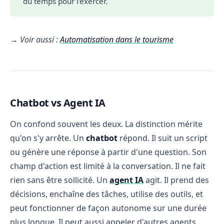
du temps pour l'exercer.
→
Voir aussi :
Automatisation dans le tourisme
Chatbot vs Agent IA
On confond souvent les deux. La distinction mérite
qu'on s'y arrête. Un
chatbot
répond. Il suit un script
ou génère une réponse à partir d'une question. Son
champ d'action est limité à la conversation. Il ne fait
rien sans être sollicité. Un
agent IA
agit. Il prend des
décisions, enchaîne des tâches, utilise des outils, et
peut fonctionner de façon autonome sur une durée
plus longue. Il peut aussi appeler d'autres agents