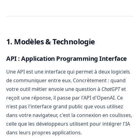
1. Modèles & Technologie
Glossaire IA & Tourisme : les termes essentiels expliqu
API : Application Programming Interface
Une API est une interface qui permet à deux logiciels
de communiquer entre eux. Concrètement : quand
votre outil métier envoie une question à
ChatGPT
et
reçoit une réponse, il passe par l'API d'OpenAI. Ce
n'est pas l'interface grand public que vous utilisez
dans votre navigateur, c'est la connexion en coulisses,
celle que les développeurs utilisent pour intégrer l'IA
dans leurs propres applications.