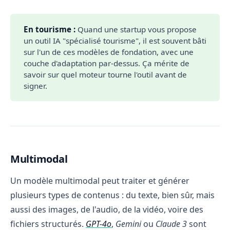
En tourisme :
Quand une startup vous propose
un outil IA "spécialisé tourisme", il est souvent bâti
sur l'un de ces modèles de fondation, avec une
couche d'adaptation par-dessus. Ça mérite de
savoir sur quel moteur tourne l'outil avant de
signer.
Multimodal
Un modèle multimodal peut traiter et générer
plusieurs types de contenus : du texte, bien sûr, mais
aussi des images, de l'audio, de la vidéo, voire des
fichiers structurés.
GPT-4o
,
Gemini
ou
Claude 3
sont