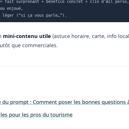
= fait surprenant + bénéfice concret + clin d’œil perso,

ou enjoué,

un
mini-contenu utile
(astuce horaire, carte, info loc
plutôt que commerciales.
 du prompt : Comment poser les bonnes questions à 
les pour les pros du tourisme