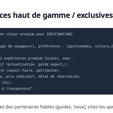
nces haut de gamme / exclusives
en séjour premium pour [DESTINATION].

ype de voyageurs], préférences : [gastronomie, culture…]
2 expériences premium locales, avec :

if (privatisation, guide expert…),

re (savoir-faire, patrimoine),

e, prix indicatif, délai de réservation,

 chic,

ez des partenaires fiables (guides, lieux), citez-les 