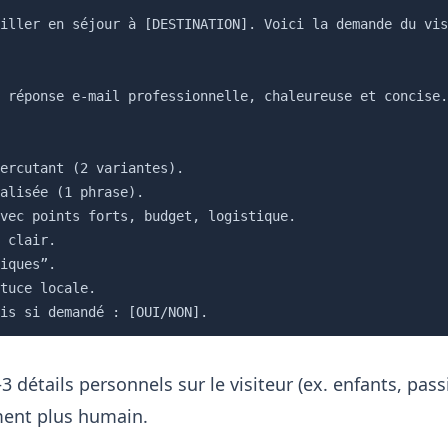
iller en séjour à [DESTINATION]. Voici la demande du vis
 réponse e-mail professionnelle, chaleureuse et concise.

ercutant (2 variantes).

alisée (1 phrase).

vec points forts, budget, logistique.

 clair.

iques”.

tuce locale.

is si demandé : [OUI/NON].
3 détails personnels sur le visiteur (ex. enfants, pass
ent plus humain.