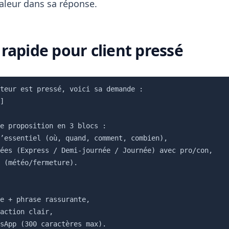
valeur dans sa réponse.
rapide pour client pressé
teur est pressé, voici sa demande :

]

e proposition en 3 blocs :

’essentiel (où, quand, comment, combien),

ées (Express / Demi-journée / Journée) avec pro/con,

 (météo/fermeture).

e + phrase rassurante,

action clair,
