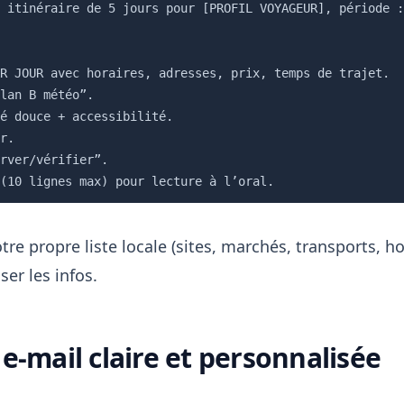
 itinéraire de 5 jours pour [PROFIL VOYAGEUR], période :
R JOUR avec horaires, adresses, prix, temps de trajet.

lan B météo”.

é douce + accessibilité.

r.

rver/vérifier”.

tre propre liste locale (sites, marchés, transports, ho
ser les infos.
e-mail claire et personnalisée