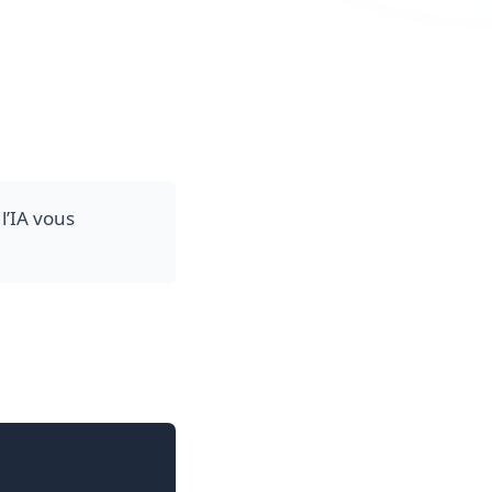
 l’IA vous
Copier