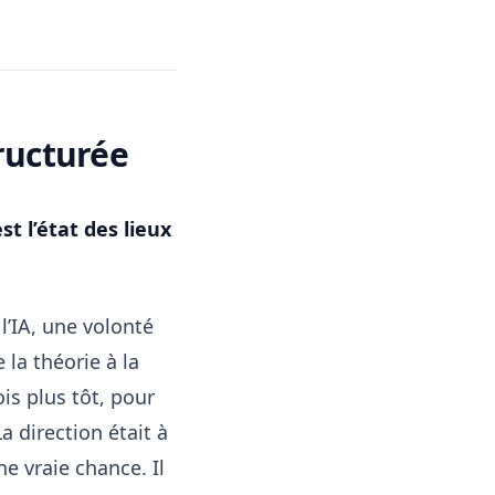
ructurée
st l’état des lieux
 l’IA, une volonté
la théorie à la
is plus tôt, pour
a direction était à
ne vraie chance. Il