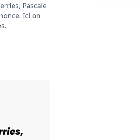
erries, Pascale
nonce. Ici on
es.