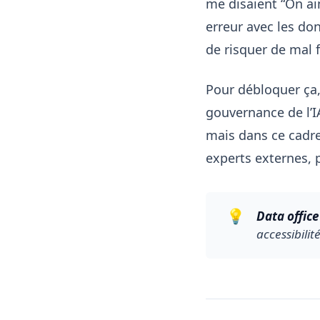
me disaient “On aim
erreur avec les don
de risquer de mal f
Pour débloquer ça
gouvernance de l’IA
mais dans ce cadre
experts externes, p
💡
Data office 
accessibilit