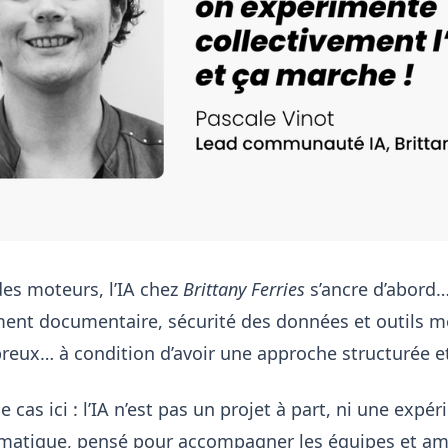
des moteurs, l’IA chez
Brittany Ferries
s’ancre d’abord… 
ment documentaire, sécurité des données et outils mé
eux… à condition d’avoir une approche structurée et 
e cas ici : l’IA n’est pas un projet à part, ni une expé
matique, pensé pour accompagner les équipes et amé