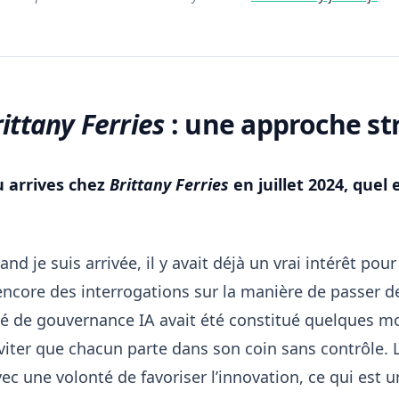
ittany Ferries
: une approche st
u arrives chez
Brittany Ferries
en juillet 2024, quel e
nd je suis arrivée, il y avait déjà un vrai intérêt pour
encore des interrogations sur la manière de passer de 
é de gouvernance IA avait été constitué quelques mo
viter que chacun parte dans son coin sans contrôle. L
vec une volonté de favoriser l’innovation, ce qui est u