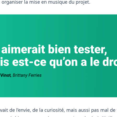
’à organiser la mise en musique du projet.
avait de l’envie, de la curiosité, mais aussi pas mal d