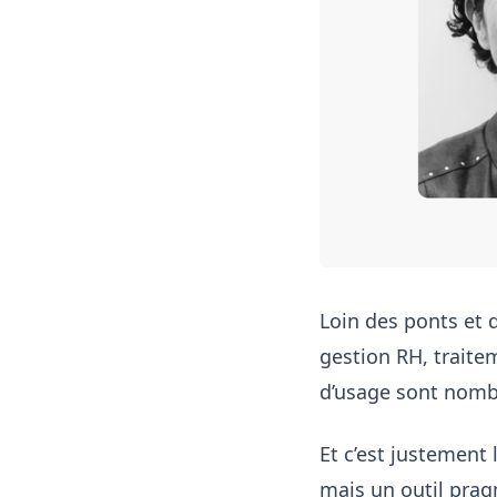
Loin des ponts et 
gestion RH, traite
d’usage sont nombr
Et c’est justement l
mais un outil prag