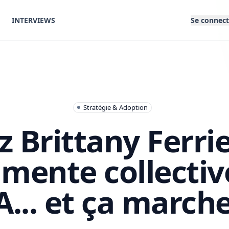
INTERVIEWS
Se connect
Stratégie & Adoption
z Brittany Ferrie
imente collecti
IA... et ça marche