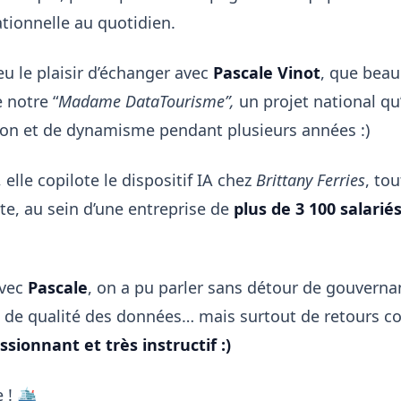
tionnelle au quotidien.
 eu le plaisir d’échanger avec
Pascale Vinot
, que bea
notre “
Madame DataTourisme”,
un projet national qu’
on et de dynamisme pendant plusieurs années :)
 elle copilote le dispositif IA chez
Brittany Ferries
, to
te, au sein d’une entreprise de
plus de 3 100 salarié
avec
Pascale
, on a pu parler sans détour de gouverna
 de qualité des données… mais surtout de retours co
ssionnant et très instructif :)
! 🛳️