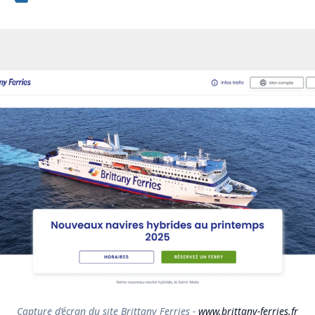
Capture d’écran du site Brittany Ferries - 
www.brittany-ferries.fr