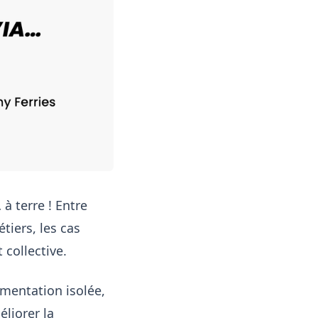
à terre ! Entre
tiers, les cas
collective.
rimentation isolée,
liorer la