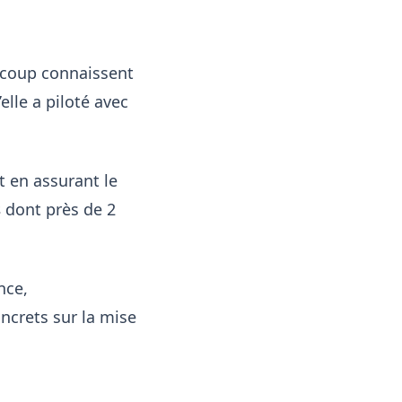
ucoup connaissent
elle a piloté avec
ut en assurant le
s
dont près de 2
nce,
ncrets sur la mise