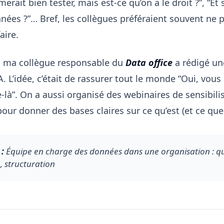
erait bien tester, mais est-ce qu’on a le droit ?”, “Et 
nées ?”… Bref, les collègues préféraient souvent ne p
aire.
, ma collègue responsable du
Data office
a rédigé un
. L’idée, c’était de rassurer tout le monde “Oui, vous
-là”. On a aussi organisé des webinaires de sensibili
our donner des bases claires sur ce qu’est (et ce que n
: 
Équipe en charge des données dans une organisation : qua
é, structuration