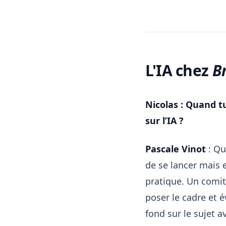
L'IA chez
Br
Nicolas : Quand t
sur l’IA ?
Pascale Vinot
: Qua
de se lancer mais 
pratique. Un comit
poser le cadre et é
fond sur le sujet a