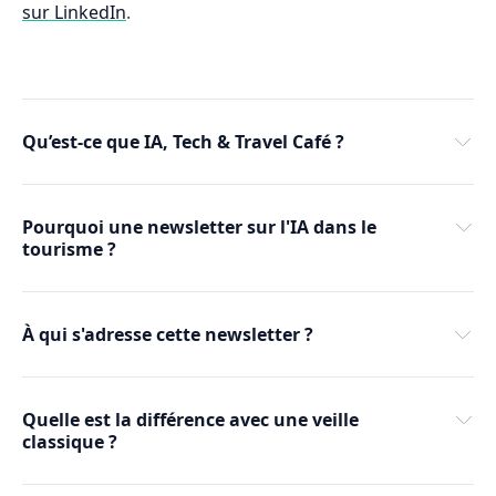
sur LinkedIn
.
Qu’est-ce que IA, Tech & Travel Café ?
Pourquoi une newsletter sur l'IA dans le 
Newsletter mensuelle
tourisme ? 
dossiers de fond
interviews terrain
boîte à outils
À qui s'adresse cette newsletter ? 
Quelle est la différence avec une veille 
classique ?