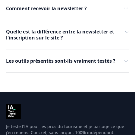
Comment recevoir la newsletter ?
Rejoindre le Café
Quelle est la différence entre la newsletter et 
l'inscription sur le site ?
La newsletter est hébergée sur Substack. 
Les outils présentés sont-ils vraiment testés ?
S'abonner à la newsletter
S'inscrire sur le site
Je teste l'IA pour les pros du tourisme et je partage ce que
j'en retiens. Concret, sans jargon, 100% indépendant.