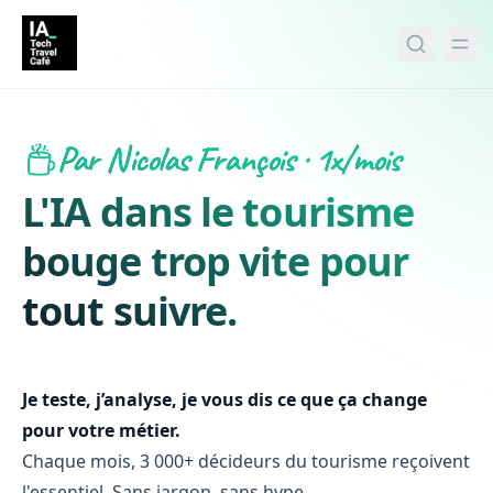
tenu principal
Par Nicolas François · 1x/mois
L'IA dans le tourisme
bouge trop vite pour
tout suivre.
Je teste, j’analyse, je vous dis ce que ça change
pour votre métier.
Chaque mois, 3 000+ décideurs du tourisme reçoivent
l'essentiel. Sans jargon, sans hype.