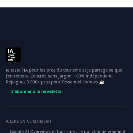
Je teste l'IA pour les pros du tourisme et je partage ce que
j'en retiens. Concret, sans jargon, 100% indépendant.
Rejoignez 3 000+ pros pour l'essentiel 1x/mois ☕️
→ S'abonner à la newsletter
À LIRE EN CE MOMENT
Google AI Overviews et tourisme : ce qui change vraiment
→