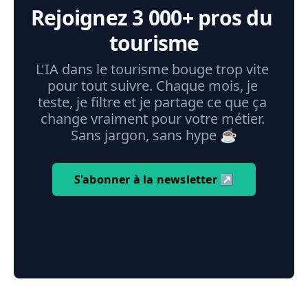
Rejoignez 3 000+ pros du 
tourisme
L'IA dans le tourisme bouge trop vite 
pour tout suivre. Chaque mois, je 
teste, je filtre et je partage ce que ça 
change vraiment pour votre métier. 
Sans jargon, sans hype ☕️
S'abonner à la newsletter ↗