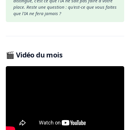
distingue, c'est ce que l'IA ne sait pas faire à votre 
place. Reste une question : qu'est-ce que vous faites 
que l'IA ne fera jamais ?
🎬 Vidéo du mois