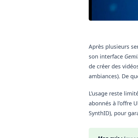
Après plusieurs se
son interface
Gemi
de créer des vidéos
ambiances). De quoi
L’usage reste limit
abonnés à l’offre U
SynthID), pour gara