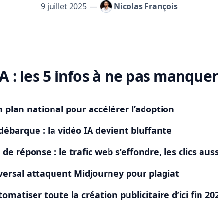
9 juillet 2025
—
Nicolas François
’IA : les 5 infos à ne pas manque
025
un plan national pour accélérer l’adoption
débarque : la vidéo IA devient bluffante
de réponse : le trafic web s’effondre, les clics auss
versal attaquent Midjourney pour plagiat
matiser toute la création publicitaire d’ici fin 20