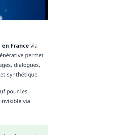
e en France
via
 générative permet
ages, dialogues,
 et synthétique.
auf pour les
invisible via