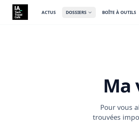
tenu principal
ACTUS
DOSSIERS
BOÎTE À OUTILS
Ma v
Pour vous ai
trouvées impo