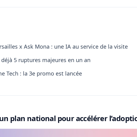
sailles x Ask Mona : une IA au service de la visite
: déjà 5 ruptures majeures en un an
e Tech : la 3e promo est lancée
: un plan national pour accélérer l’adopti