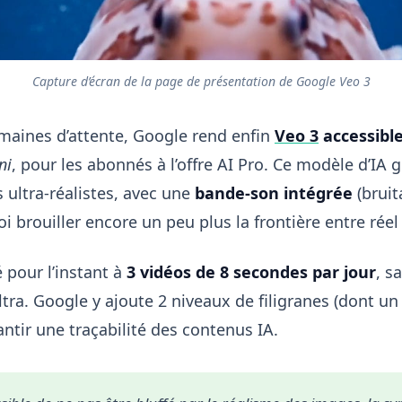
Capture d’écran de la page de présentation de Google Veo 3
maines d’attente, Google rend enfin
Veo 3
accessibl
ni
, pour les abonnés à l’offre AI Pro. Ce modèle d’IA
 ultra-réalistes, avec une
bande-son intégrée
(bruit
 brouiller encore un peu plus la frontière entre réel
é pour l’instant à
3 vidéos de 8 secondes par jour
, s
ltra. Google y ajoute 2 niveaux de filigranes (dont un 
ntir une traçabilité des contenus IA.