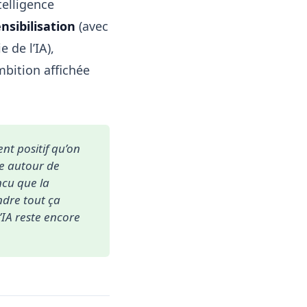
ntelligence
nsibilisation
(avec
 de l’IA),
mbition affichée
nt positif qu’on 
e autour de 
cu que la 
ndre tout ça 
IA reste encore 