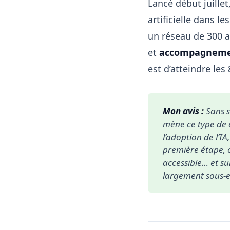
Lancé début juillet,
artificielle dans le
un réseau de 300 
et
accompagnem
est d’atteindre les 
Mon avis :
Sans s
mène ce type de 
l’adoption de l’I
première étape, c’
accessible… et su
largement sous-ex