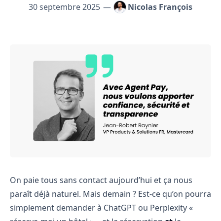
30 septembre 2025
—
Nicolas François
Mastercard : Demain, l’IA pourra réserver et payer vos 
On paie tous sans contact aujourd’hui et ça nous
paraît déjà naturel. Mais demain ? Est-ce qu’on pourra
simplement demander à ChatGPT ou Perplexity «